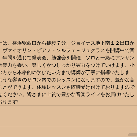
ーは、横浜駅西口から徒歩７分、ジョイナス地下南１２出口か
、ヴァイオリン・ピアノ・ソルフェ－ジュクラスを開講中で音
。年間を通じて発表会、勉強会を開催、ソロと一緒にアンサン
音楽力を養い、楽しくかつしっかり実力をつけていけます。小
の方から本格的の学びたい方まで講師が丁寧に指導いたしま
ような響きのサロン内でのレッスンになりますので、豊かな音
ことができます。体験レッスンも随時受け付けておりますので
せください。皆さまに上質で豊かな音楽ライフをお届けいたし
ります!