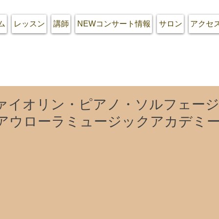
ム
レッスン
講師
NEWコンサート情報
サロン
アクセ
ァイオリン・ピアノ・ソルフェー
アウローラミュージックアカデミ